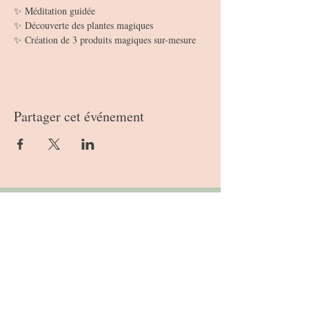
✨ Méditation guidée 
✨ Découverte des plantes magiques 
✨ Création de 3 produits magiques sur-mesure
Partager cet événement
Nous suivre
Abonnez-vous à notre liste de diffusion