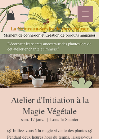
La Nature au Service de votre Pouvoir
Atelier d'Initiation à la
Magie Végétale
sam. 17 janv.
  |  
Lons-le-Saunier
🌿 Initiez-vous à la magie vivante des plantes 🌿
Pendant deux heures hors du temps, laissez-vous