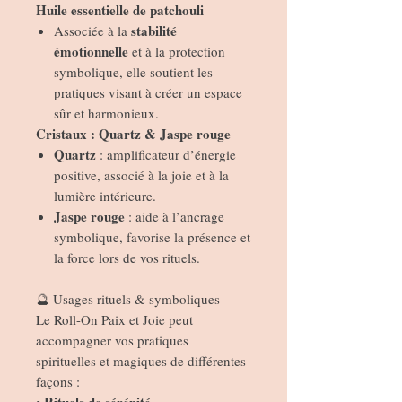
Huile essentielle de patchouli
stabilité
Associée à la
émotionnelle
et à la protection
symbolique, elle soutient les
pratiques visant à créer un espace
sûr et harmonieux.
Cristaux : Quartz & Jaspe rouge
Quartz
: amplificateur d’énergie
positive, associé à la joie et à la
lumière intérieure.
Jaspe rouge
: aide à l’ancrage
symbolique, favorise la présence et
la force lors de vos rituels.
🔮 Usages rituels & symboliques
Le Roll-On Paix et Joie peut
accompagner vos pratiques
spirituelles et magiques de différentes
façons :
Rituels de sérénité
•