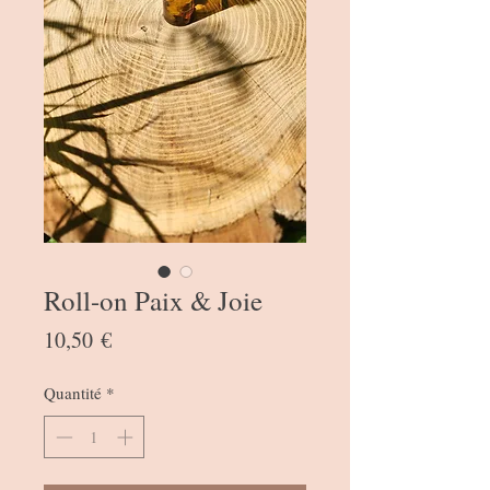
Roll-on Paix & Joie
Prix
10,50 €
Quantité
*